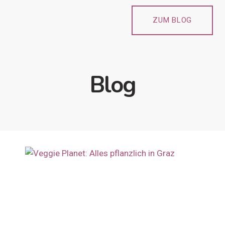
Zum
Inhalt
ZUM BLOG
springen
Blog