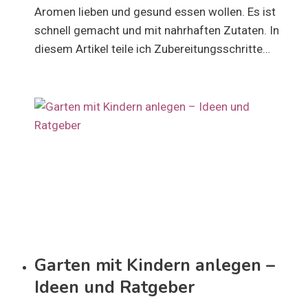
Aromen lieben und gesund essen wollen. Es ist
schnell gemacht und mit nahrhaften Zutaten. In
diesem Artikel teile ich Zubereitungsschritte…
Garten mit Kindern anlegen –
Ideen und Ratgeber